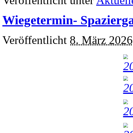
Veröffentlicht unter
Aktuell
Wiegetermin- Spazierg
Veröffentlicht
8. März 2026