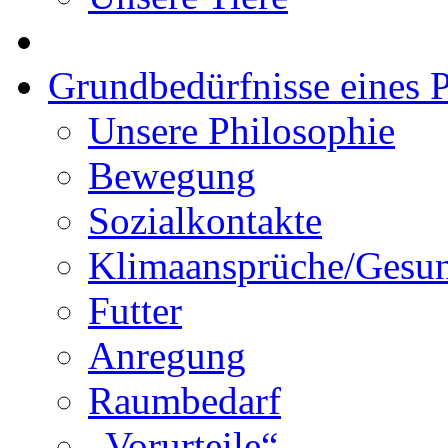
Grundbedürfnisse eines P
Unsere Philosophie
Bewegung
Sozialkontakte
Klimaansprüche/Gesun
Futter
Anregung
Raumbedarf
„Vorurteile“