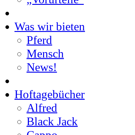
Was wir bieten
Pferd
Mensch
News!
Hoftagebücher
Alfred
Black Jack
Cappo