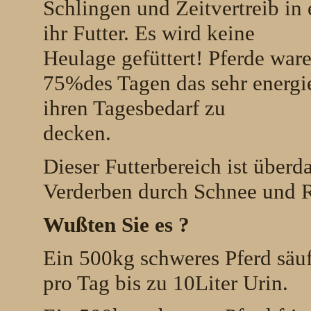
Schlingen und Zeitvertreib in 
ihr Futter. Es wird keine
Heulage gefüttert! Pferde war
75%des Tagen das sehr energ
ihren Tagesbedarf zu
decken.
Dieser Futterbereich ist überd
Verderben durch Schnee und R
Wußten Sie es ?
Ein 500kg schweres Pferd säuf
pro Tag bis zu 10Liter Urin.