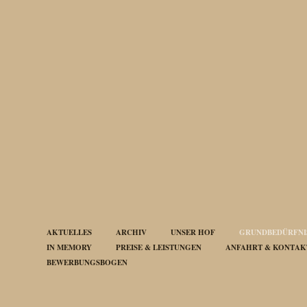
AKTUELLES
ARCHIV
UNSER HOF
GRUNDBEDÜRFNIS
IN MEMORY
PREISE & LEISTUNGEN
ANFAHRT & KONTAK
BEWERBUNGSBOGEN