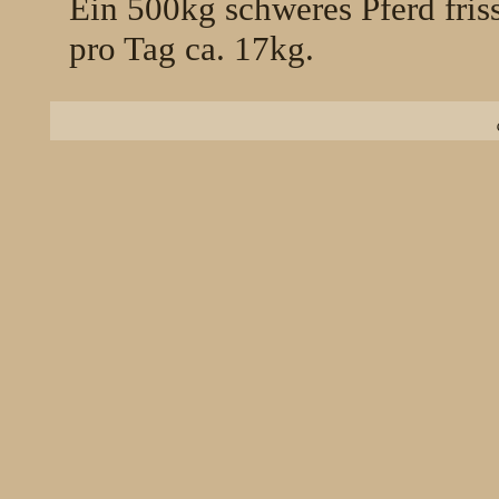
Ein 500kg schweres Pferd fris
pro Tag ca. 17kg.