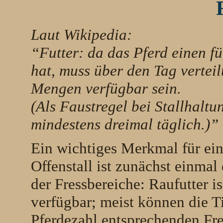
Laut Wikipedia:
“Futter: da das Pferd einen f
hat, muss über den Tag verteil
Mengen verfügbar sein.
(
Als Faustregel bei Stallhaltun
mindestens dreimal täglich.)”
Ein wichtiges Merkmal für ein
Offenstall ist zunächst einma
der Fressbereiche: Raufutter i
verfügbar; meist können die T
Pferdezahl entsprechenden Fre