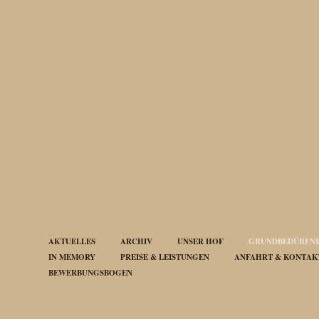
AKTUELLES
ARCHIV
UNSER HOF
GRUNDBEDÜRFNIS
IN MEMORY
PREISE & LEISTUNGEN
ANFAHRT & KONTAK
BEWERBUNGSBOGEN