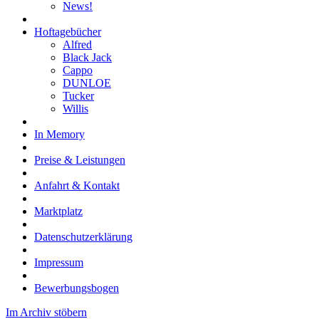
News!
Hoftagebücher
Alfred
Black Jack
Cappo
DUNLOE
Tucker
Willis
In Memory
Preise & Leistungen
Anfahrt & Kontakt
Marktplatz
Datenschutzerklärung
Impressum
Bewerbungsbogen
Im Archiv stöbern