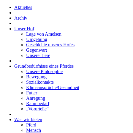
Aktuelles
Archiv
Unser Hof
Lage von Amelsen
Umgebung
Geschichte unseres Hofes
Gegenwart
Unsere Tiere
Grundbedürfnisse eines Pferdes
Unsere Philosophie
Bewegung
Sozialkontakte
Klimaansprüche/Gesundheit
Futter
Anregung
Raumbedarf
„Vorurteile“
Was wir bieten
Pferd
Mensch