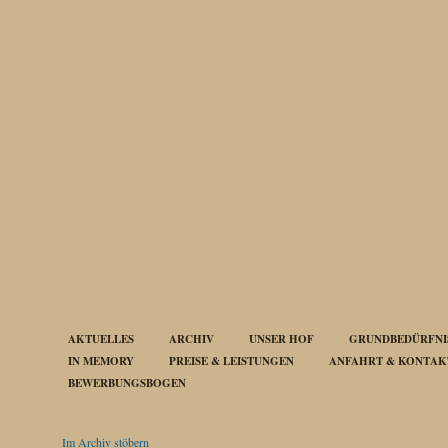
AKTUELLES
ARCHIV
UNSER HOF
GRUNDBEDÜRFNIS
IN MEMORY
PREISE & LEISTUNGEN
ANFAHRT & KONTAK
BEWERBUNGSBOGEN
Im Archiv stöbern