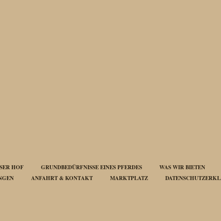
SER HOF
GRUNDBEDÜRFNISSE EINES PFERDES
WAS WIR BIETEN
UNGEN
ANFAHRT & KONTAKT
MARKTPLATZ
DATENSCHUTZERK