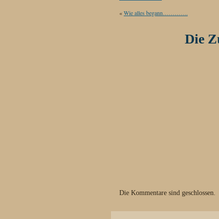
«
Wie alles begann………….
Die 
Die Kommentare sind geschlossen.