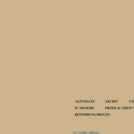
AKTUELLES
ARCHIV
UN
IN MEMORY
PREISE & LEIST
BEWERBUNGSBOGEN
Im Archiv stöbern