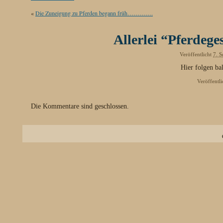
«
Die Zuneigung zu Pferden begann früh………….
Allerlei “Pferdeg
Veröffentlicht
7. 
Hier folgen 
Veröffentli
Die Kommentare sind geschlossen.