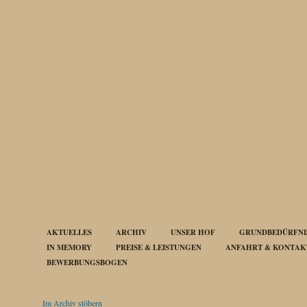
AKTUELLES
ARCHIV
UNSER HOF
GRUNDBEDÜRFNIS
IN MEMORY
PREISE & LEISTUNGEN
ANFAHRT & KONTAK
BEWERBUNGSBOGEN
Im Archiv stöbern