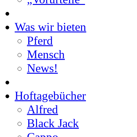
Was wir bieten
Pferd
Mensch
News!
Hoftagebücher
Alfred
Black Jack
Cappo