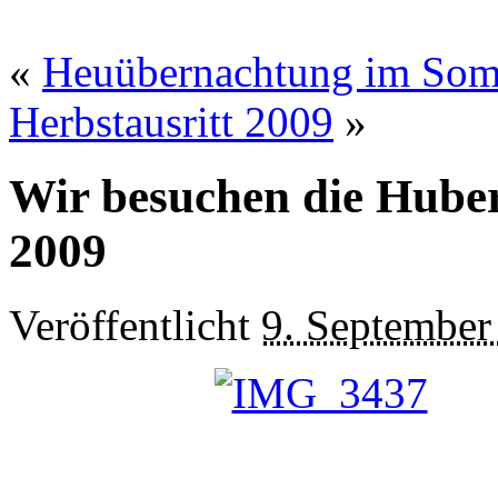
«
Heuübernachtung im So
Herbstausritt 2009
»
Wir besuchen die Huber
2009
Veröffentlicht
9. September