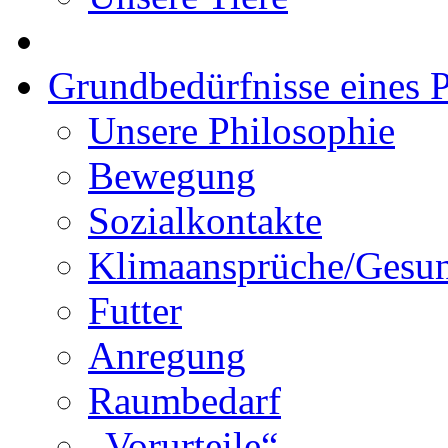
Grundbedürfnisse eines P
Unsere Philosophie
Bewegung
Sozialkontakte
Klimaansprüche/Gesun
Futter
Anregung
Raumbedarf
„Vorurteile“