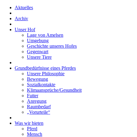
Aktuelles
Archiv
Unser Hof
Lage von Amelsen
Umgebung
Geschichte unseres Hofes
Gegenwart
Unsere Tiere
Grundbedürfnisse eines Pferdes
Unsere Philosophie
Bewegung
Sozialkontakte
Klimaansprüche/Gesundheit
Futter
Anregung
Raumbedarf
„Vorurteile“
Was wir bieten
Pferd
Mensch