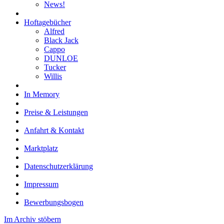
News!
Hoftagebücher
Alfred
Black Jack
Cappo
DUNLOE
Tucker
Willis
In Memory
Preise & Leistungen
Anfahrt & Kontakt
Marktplatz
Datenschutzerklärung
Impressum
Bewerbungsbogen
Im Archiv stöbern