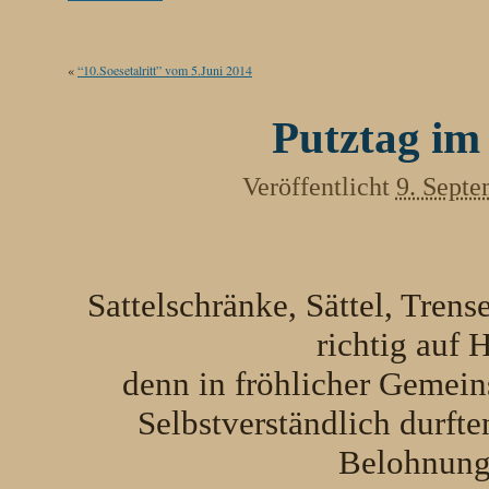
«
“10.Soesetalritt” vom 5.Juni 2014
Putztag im
Veröffentlicht
9. Sept
Sattelschränke, Sättel, Trens
richtig auf 
denn in fröhlicher Gemein
Selbstverständlich durfte
Belohnung