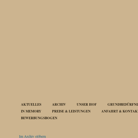
AKTUELLES
ARCHIV
UNSER HOF
GRUNDBEDÜRFNIS
IN MEMORY
PREISE & LEISTUNGEN
ANFAHRT & KONTAK
BEWERBUNGSBOGEN
Im Archiv stöbern