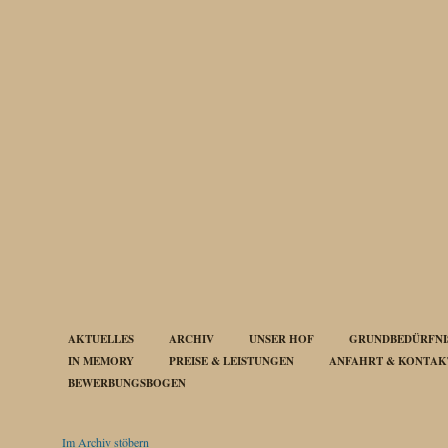
AKTUELLES
ARCHIV
UNSER HOF
GRUNDBEDÜRFNIS
IN MEMORY
PREISE & LEISTUNGEN
ANFAHRT & KONTAK
BEWERBUNGSBOGEN
Im Archiv stöbern