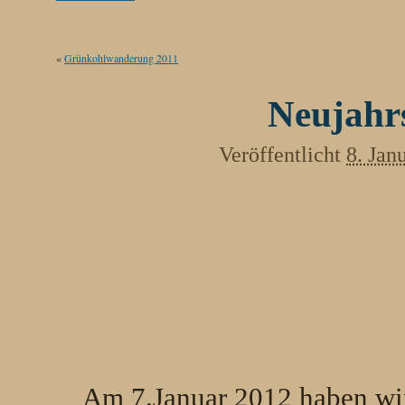
«
Grünkohlwanderung 2011
Neujahr
Veröffentlicht
8. Jan
Am 7.Januar 2012 haben wir