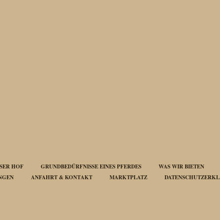
SER HOF
GRUNDBEDÜRFNISSE EINES PFERDES
WAS WIR BIETEN
UNGEN
ANFAHRT & KONTAKT
MARKTPLATZ
DATENSCHUTZERK