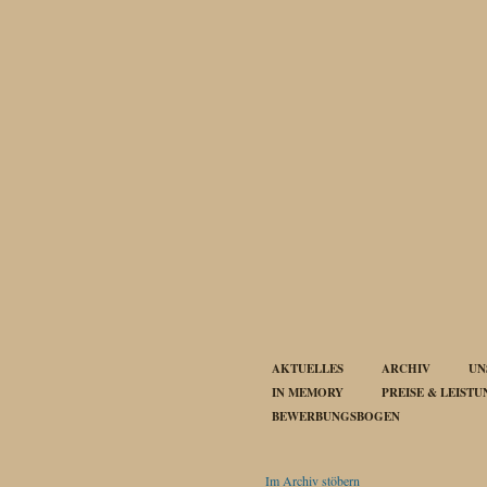
AKTUELLES
ARCHIV
UN
IN MEMORY
PREISE & LEIST
BEWERBUNGSBOGEN
Im Archiv stöbern