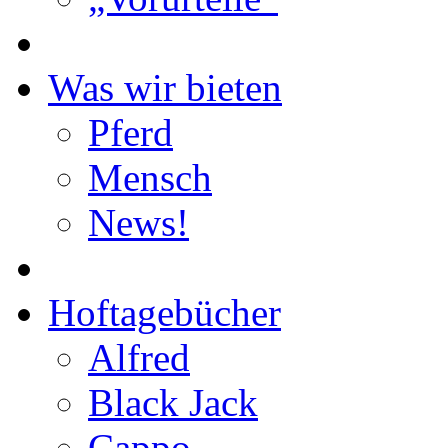
Was wir bieten
Pferd
Mensch
News!
Hoftagebücher
Alfred
Black Jack
Cappo