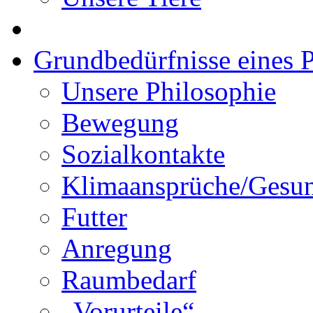
Grundbedürfnisse eines P
Unsere Philosophie
Bewegung
Sozialkontakte
Klimaansprüche/Gesun
Futter
Anregung
Raumbedarf
„Vorurteile“