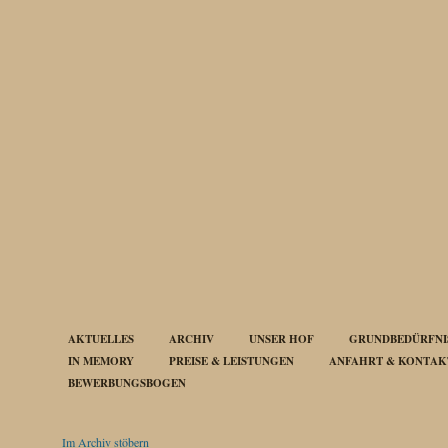
AKTUELLES
ARCHIV
UNSER HOF
GRUNDBEDÜRFNIS
IN MEMORY
PREISE & LEISTUNGEN
ANFAHRT & KONTAK
BEWERBUNGSBOGEN
Im Archiv stöbern