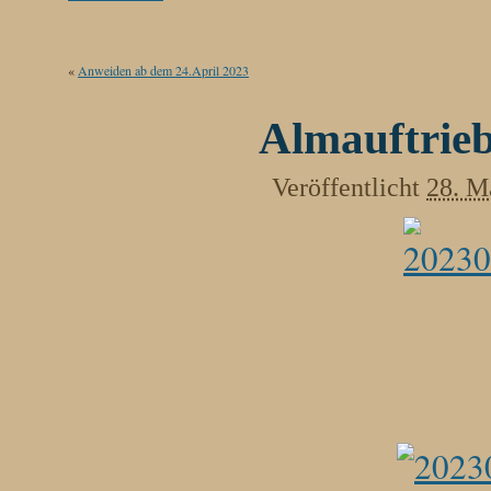
«
Anweiden ab dem 24.April 2023
Almauftrie
Veröffentlicht
28. M