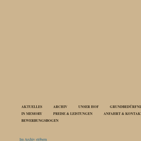
AKTUELLES
ARCHIV
UNSER HOF
GRUNDBEDÜRFNIS
IN MEMORY
PREISE & LEISTUNGEN
ANFAHRT & KONTAK
BEWERBUNGSBOGEN
Im Archiv stöbern