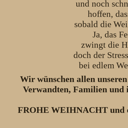
und noch schn
hoffen, das
sobald die Wei
Ja, das F
zwingt die H
doch der Stress
bei edlem We
Wir wünschen allen unseren 
Verwandten, Familien und i
FROHE WEIHNACHT und ei