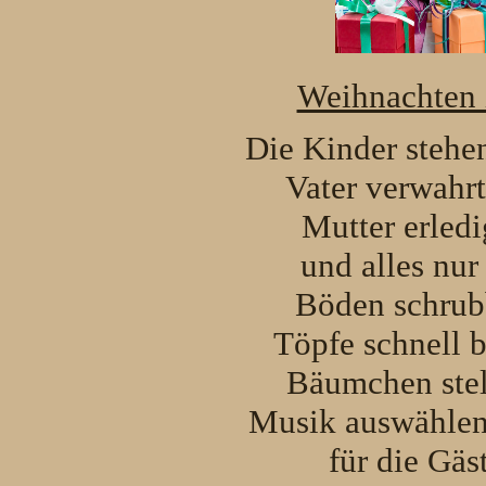
Weihnachten i
Die Kinder stehe
Vater verwahrt
Mutter erledi
und alles nur
Böden schrub
Töpfe schnell 
Bäumchen stel
Musik auswählen
für die Gäs