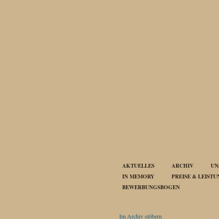
AKTUELLES
ARCHIV
UN
IN MEMORY
PREISE & LEIST
BEWERBUNGSBOGEN
Im Archiv stöbern