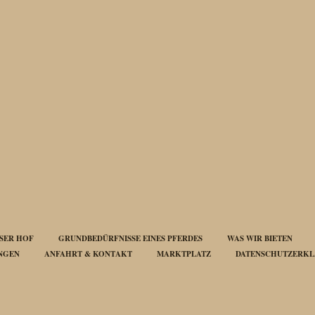
SER HOF
GRUNDBEDÜRFNISSE EINES PFERDES
WAS WIR BIETEN
UNGEN
ANFAHRT & KONTAKT
MARKTPLATZ
DATENSCHUTZERK