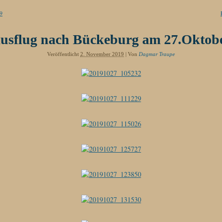
9
usflug nach Bückeburg am 27.Oktob
Veröffentlicht
2. November 2019
|
Von
Dagmar Traupe