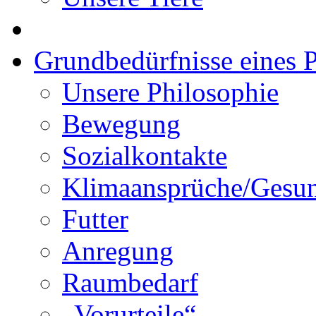
Grundbedürfnisse eines P
Unsere Philosophie
Bewegung
Sozialkontakte
Klimaansprüche/Gesun
Futter
Anregung
Raumbedarf
„Vorurteile“