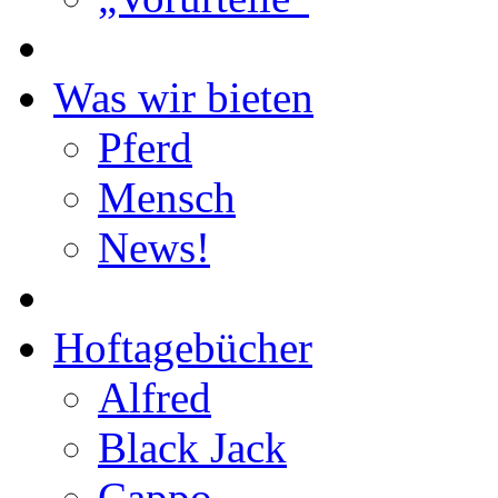
Was wir bieten
Pferd
Mensch
News!
Hoftagebücher
Alfred
Black Jack
Cappo