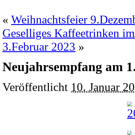
«
Weihnachtsfeier 9.Dezem
Geselliges Kaffeetrinken i
3.Februar 2023
»
Neujahrsempfang am 1
Veröffentlicht
10. Januar 2