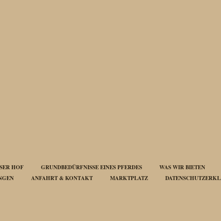
SER HOF
GRUNDBEDÜRFNISSE EINES PFERDES
WAS WIR BIETEN
UNGEN
ANFAHRT & KONTAKT
MARKTPLATZ
DATENSCHUTZERK