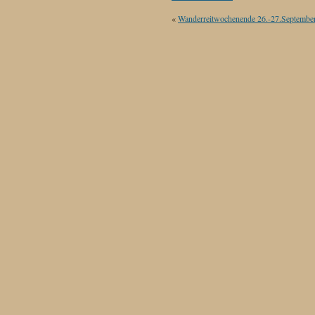
«
Wanderreitwochenende 26.-27.Septembe