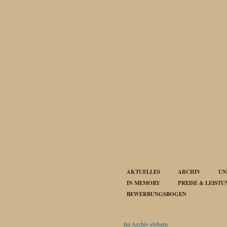
AKTUELLES
ARCHIV
UN
IN MEMORY
PREISE & LEIST
BEWERBUNGSBOGEN
Im Archiv stöbern