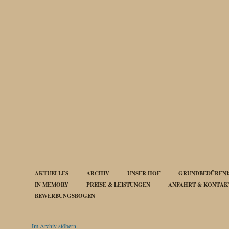
AKTUELLES
ARCHIV
UNSER HOF
GRUNDBEDÜRFNIS
IN MEMORY
PREISE & LEISTUNGEN
ANFAHRT & KONTAK
BEWERBUNGSBOGEN
Im Archiv stöbern