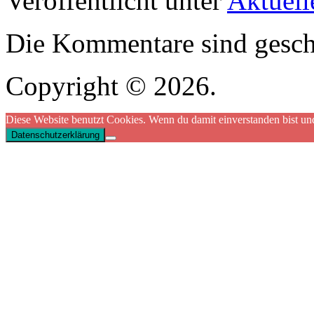
Veröffentlicht unter
Aktuell
Die Kommentare sind gesch
Copyright © 2026.
Diese Website benutzt Cookies. Wenn du damit einverstanden bist und
Datenschutzerklärung