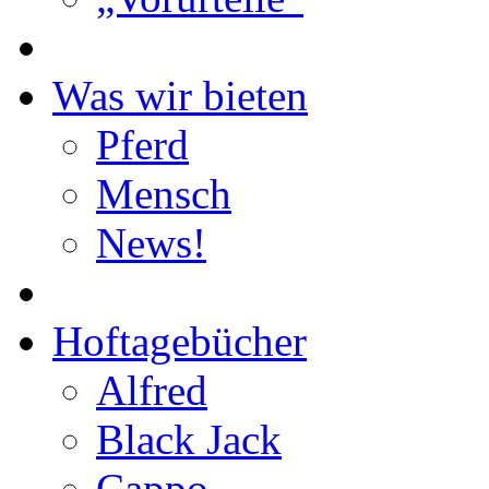
Was wir bieten
Pferd
Mensch
News!
Hoftagebücher
Alfred
Black Jack
Cappo