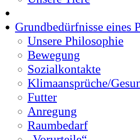
Grundbedürfnisse eines P
Unsere Philosophie
Bewegung
Sozialkontakte
Klimaansprüche/Gesun
Futter
Anregung
Raumbedarf
„Vorurteile“